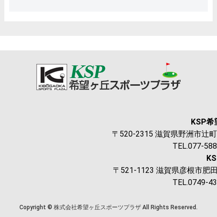
KSP
〒520-2315 滋賀県野洲市辻町1
TEL.077-58
K
〒521-1123 滋賀県彦根市肥田
TEL.0749-4
Copyright © 株式会社希望ヶ丘スポーツプラザ All Rights Reserved.