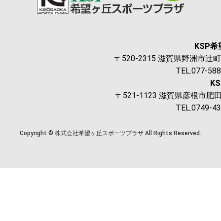
KSP
〒520-2315 滋賀県野洲市辻町1
TEL.077-58
K
〒521-1123 滋賀県彦根市肥田
TEL.0749-4
Copyright © 株式会社希望ヶ丘スポーツプラザ All Rights Reserved.