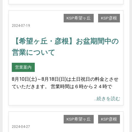
KSP希望ヶ丘
KSP彦根
2024-07-19
【希望ヶ丘・彦根】お盆期間中の
営業について
営業案内
8月10日(土)～8月18日(日)は土日祝日の料金とさせ
ていただきます。 営業時間は６時から２４時で
...続きを読む
KSP希望ヶ丘
KSP彦根
2024-04-27