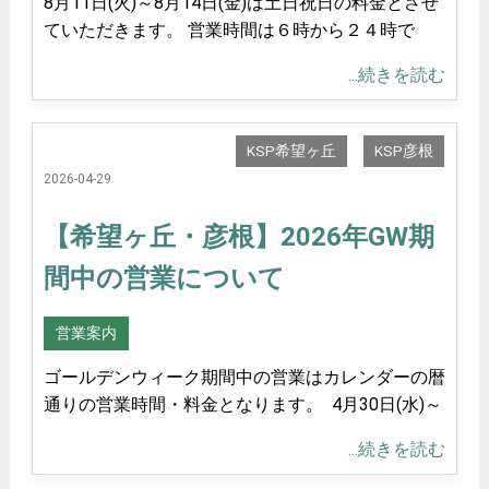
8月11日(火)～8月14日(金)は土日祝日の料金とさせ
ていただきます。 営業時間は６時から２４時で
...続きを読む
KSP希望ヶ丘
KSP彦根
2026-04-29
【希望ヶ丘・彦根】2026年GW期
間中の営業について
営業案内
ゴールデンウィーク期間中の営業はカレンダーの暦
通りの営業時間・料金となります。 4月30日(水)～
...続きを読む