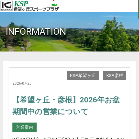
INFORMATION
KSP希望ヶ丘
KSP彦根
2026-07-25
【希望ヶ丘・彦根】2026年お盆
期間中の営業について
営業案内