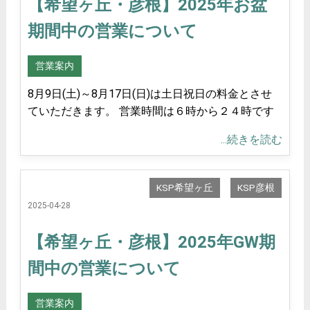
【希望ヶ丘・彦根】2025年お盆
期間中の営業について
営業案内
8月9日(土)～8月17日(日)は土日祝日の料金とさせ
ていただきます。 営業時間は６時から２４時です
...続きを読む
KSP希望ヶ丘
KSP彦根
2025-04-28
【希望ヶ丘・彦根】2025年GW期
間中の営業について
営業案内