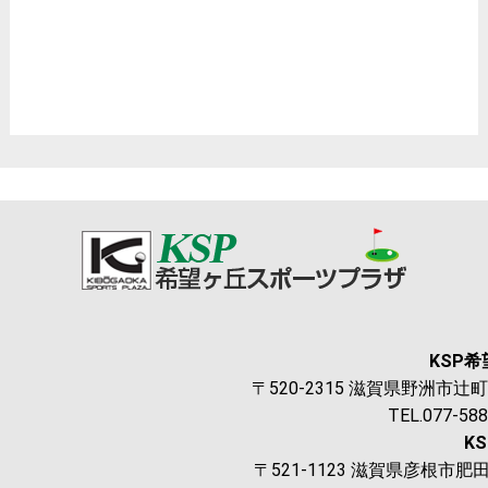
2026
2025
2024
KSP
〒520-2315 滋賀県野洲市辻町1
TEL.077-58
K
〒521-1123 滋賀県彦根市肥田