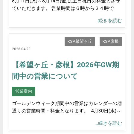
8月11日(火)～8月14日(金)は土日祝日の料金とさせ
ていただきます。 営業時間は６時から２４時で
...続きを読む
KSP希望ヶ丘
KSP彦根
2026-04-29
【希望ヶ丘・彦根】2026年GW期
間中の営業について
営業案内
ゴールデンウィーク期間中の営業はカレンダーの暦
通りの営業時間・料金となります。 4月30日(水)～
...続きを読む