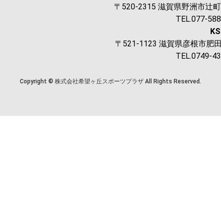
〒520-2315 滋賀県野洲市辻町1
TEL.077-58
K
〒521-1123 滋賀県彦根市肥田
TEL.0749-4
Copyright © 株式会社希望ヶ丘スポーツプラザ All Rights Reserved.