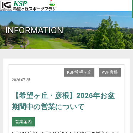
INFORMATION
KSP希望ヶ丘
KSP彦根
2026-07-25
【希望ヶ丘・彦根】2026年お盆
期間中の営業について
営業案内